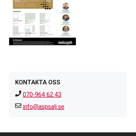
KONTAKTA OSS
070-964 62 43
info@aspsalj.se