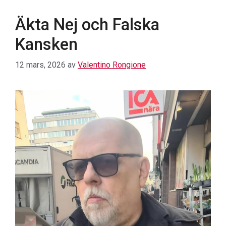
Äkta Nej och Falska
Kansken
12 mars, 2026
av
Valentino Rongione