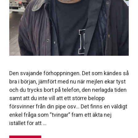
Den svajande förhoppningen. Det som kändes så
bra i början, jämfört med nu när mejlen ekar tyst
och du trycks bort på telefon, den nerlagda tiden
samt att du inte vill att ett större belopp
försvinner från din pipe osv… Det finns en väldigt
enkel fråga som ”tvingar” fram ett äkta nej
istället för att …