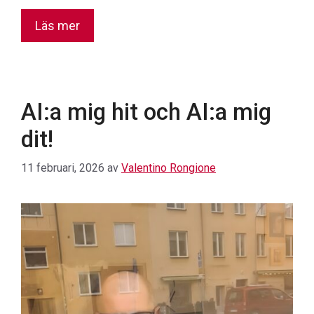
Läs mer
AI:a mig hit och AI:a mig
dit!
11 februari, 2026
av
Valentino Rongione