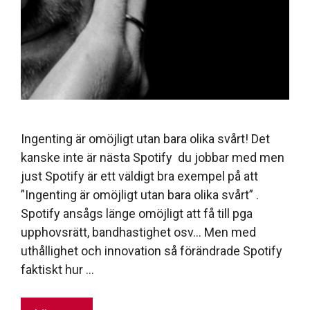
Ingenting är omöjligt utan bara olika svårt! Det
kanske inte är nästa Spotify du jobbar med men
just Spotify är ett väldigt bra exempel på att
”Ingenting är omöjligt utan bara olika svårt” .
Spotify ansågs länge omöjligt att få till pga
upphovsrätt, bandhastighet osv… Men med
uthållighet och innovation så förändrade Spotify
faktiskt hur …