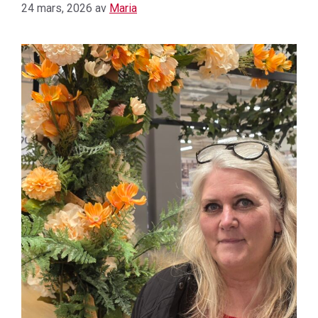
24 mars, 2026
av
Maria