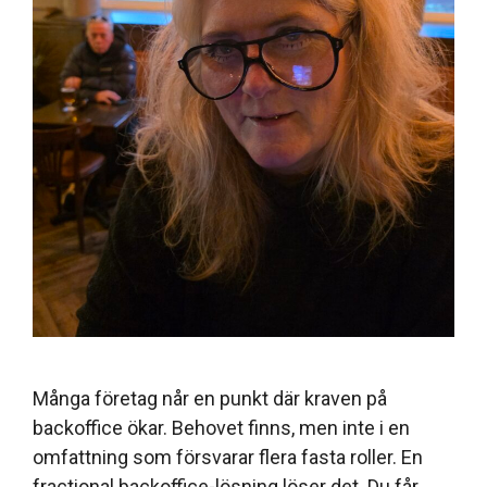
Många företag når en punkt där kraven på
backoffice ökar. Behovet finns, men inte i en
omfattning som försvarar flera fasta roller. En
fractional backoffice-lösning löser det. Du får