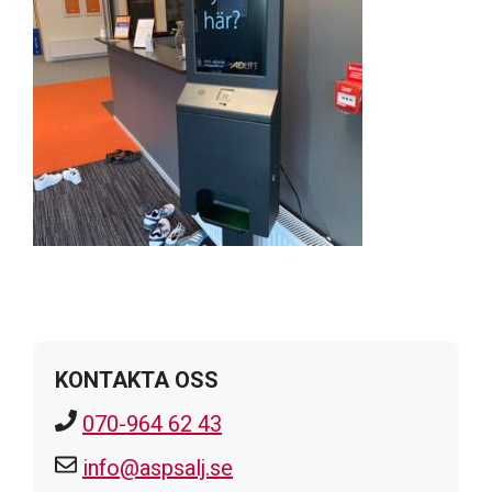
KONTAKTA OSS
070-964 62 43
info@aspsalj.se