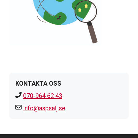
KONTAKTA OSS
070-964 62 43
info@aspsalj.se