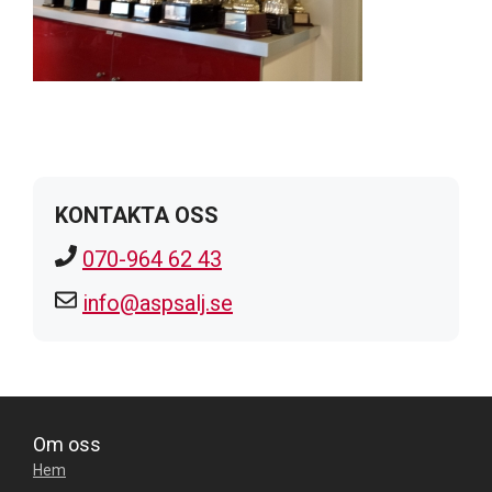
KONTAKTA OSS
070-964 62 43
info@aspsalj.se
Om oss
Hem