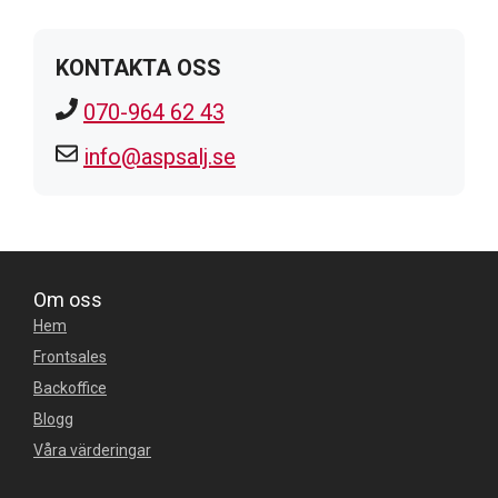
KONTAKTA OSS
070-964 62 43
info@aspsalj.se
Om oss
Hem
Frontsales
Backoffice
Blogg
Våra värderingar