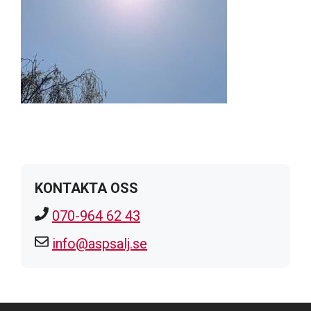
KONTAKTA OSS
070-964 62 43
info@aspsalj.se