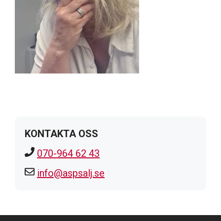
KONTAKTA OSS
070-964 62 43
info@aspsalj.se