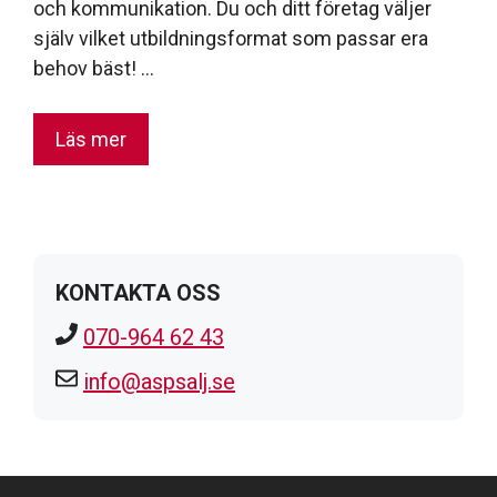
och kommunikation. Du och ditt företag väljer
själv vilket utbildningsformat som passar era
behov bäst! …
Läs mer
KONTAKTA OSS
070-964 62 43
info@aspsalj.se