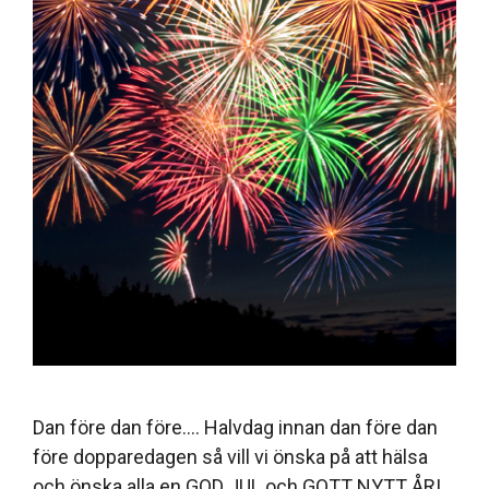
Dan före dan före…. Halvdag innan dan före dan
före dopparedagen så vill vi önska på att hälsa
och önska alla en GOD JUL och GOTT NYTT ÅR!