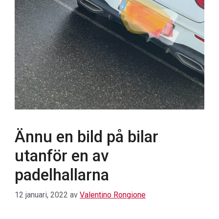
Ännu en bild på bilar
utanför en av
padelhallarna
12 januari, 2022
av
Valentino Rongione