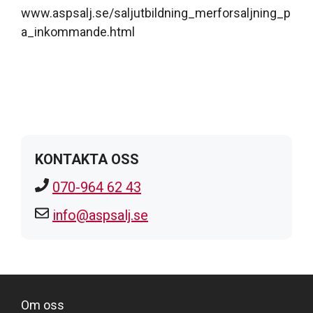
www.aspsalj.se/saljutbildning_merforsaljning_p
a_inkommande.html
KONTAKTA OSS
070-964 62 43
info@aspsalj.se
Om oss