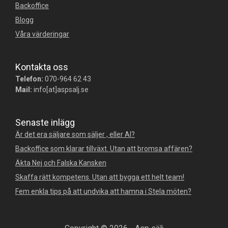
Backoffice
Blogg
Våra värderingar
Kontakta oss
Telefon:
070-964 62 43
Mail:
info[at]aspsalj.se
Senaste inlägg
Är det era säljare som säljer , eller AI?
Backoffice som klarar tillväxt. Utan att bromsa affären?
Äkta Nej och Falska Kansken
Skaffa rätt kompetens. Utan att bygga ett helt team!
Fem enkla tips på att undvika att hamna i Stela möten?