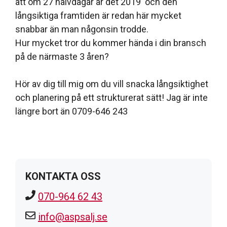
att om 27 halvdagar är det 2019 och den
långsiktiga framtiden är redan här mycket
snabbar än man någonsin trodde.
Hur mycket tror du kommer hända i din bransch
på de närmaste 3 åren?
Hör av dig till mig om du vill snacka långsiktighet
och planering på ett strukturerat sätt! Jag är inte
längre bort än 0709-646 243
KONTAKTA OSS
070-964 62 43
info@aspsalj.se