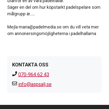
utanför en av våra padelhallar.
Säger en del om hur köpstarkt padelspelare som
målgrupp är…..
Mejla maria@padelmedia.se om du vill veta mer
om annonersingsmöjligheterna i padelhallarna
KONTAKTA OSS
070-964 62 43
info@aspsalj.se