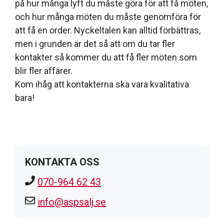
på hur många lyft du måste göra för att få möten,
och hur många möten du måste genomföra för
att få en order. Nyckeltalen kan alltid förbättras,
men i grunden är det så att om du tar fler
kontakter så kommer du att få fler möten som
blir fler affärer.
Kom ihåg att kontakterna ska vara kvalitativa
bara!
KONTAKTA OSS
070-964 62 43
info@aspsalj.se