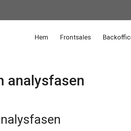
Hem
Frontsales
Backoffic
m analysfasen
analysfasen