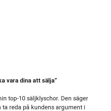
 vara dina att sälja”
in top-10 säljklyschor. Den säger
ka ta reda på kundens argument i