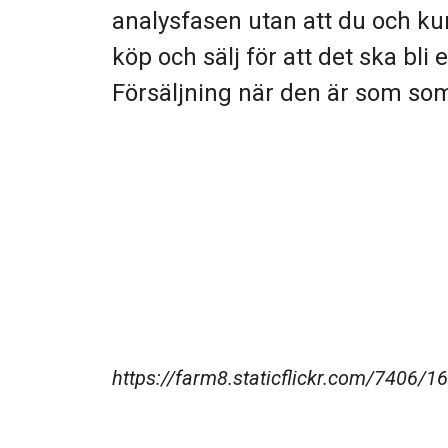
analysfasen utan att du och k
köp och sälj för att det ska bli 
Försäljning när den är som som 
https://farm8.staticflickr.com/7406/