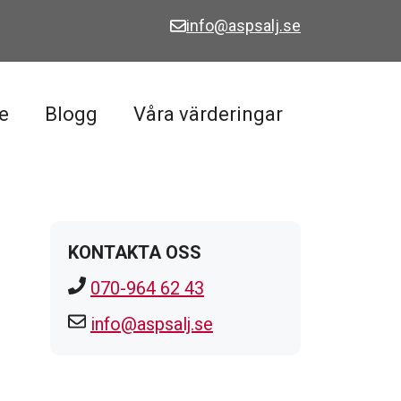
info@aspsalj.se
e
Blogg
Våra värderingar
KONTAKTA OSS
070-964 62 43
info@aspsalj.se