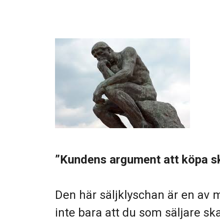
”Kundens argument att köpa ska
Den här säljklyschan är en av m
inte bara att du som säljare s