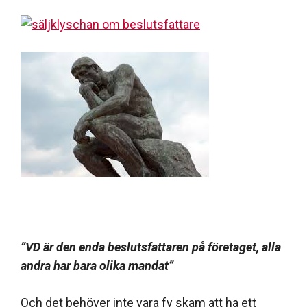
”VD är den enda beslutsfattaren på företaget, alla
andra har bara olika mandat”
Och det behöver inte vara fy skam att ha ett