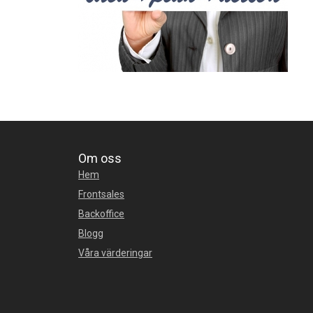
Om oss
Hem
Frontsales
Backoffice
Blogg
Våra värderingar