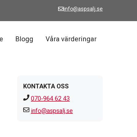
info@aspsalj.se
e
Blogg
Våra värderingar
KONTAKTA OSS
070-964 62 43
info@aspsalj.se