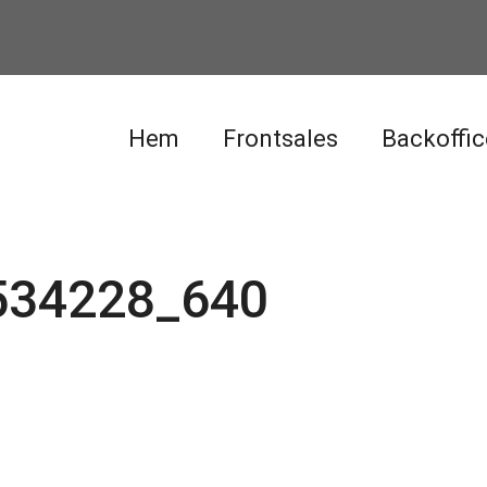
Hem
Frontsales
Backoffic
-534228_640