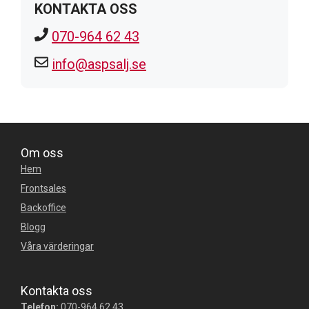
KONTAKTA OSS
070-964 62 43
info@aspsalj.se
Om oss
Hem
Frontsales
Backoffice
Blogg
Våra värderingar
Kontakta oss
Telefon:
070-964 62 43