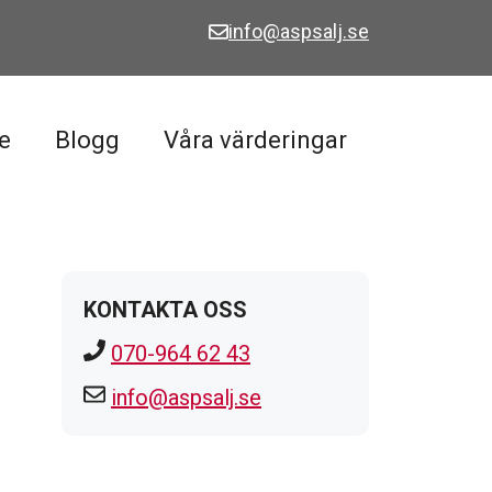
info@aspsalj.se
e
Blogg
Våra värderingar
KONTAKTA OSS
070-964 62 43
info@aspsalj.se