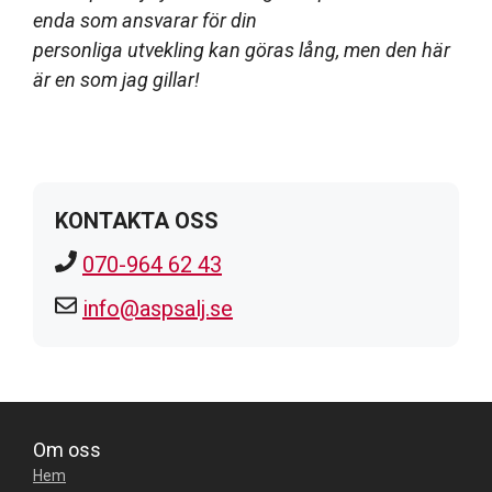
enda som ansvarar för din
personliga utvekling kan göras lång, men den här
är en som jag gillar!
KONTAKTA OSS
070-964 62 43
info@aspsalj.se
Om oss
Hem