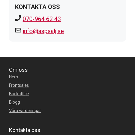
KONTAKTA OSS
070-964 62 43
info@aspsalj.se
Om oss
Hem
Frontsales
Backoffice
Blogg
Våra värderingar
Kontakta oss