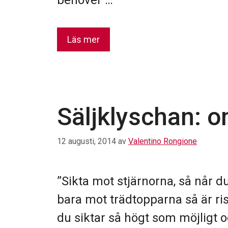
behöver …
Läs mer
Säljklyschan: 
12 augusti, 2014
av
Valentino Rongione
”Sikta mot stjärnorna, så når 
bara mot trädtopparna så är ris
du siktar så högt som möjligt 