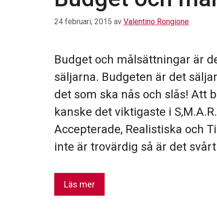
24 februari, 2015
av
Valentino Rongione
Budget och målsättningar är de
säljarna. Budgeten är det sälja
det som ska nås och slås! Att b
kanske det viktigaste i S,M.A.R
Accepterade, Realistiska och T
inte är trovärdig så är det svårt
Läs mer