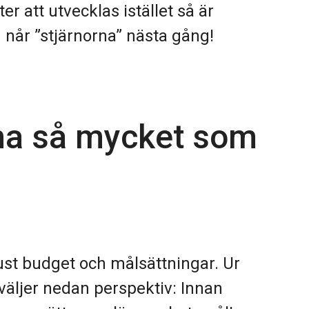
r att utvecklas istället så är
 når ”stjärnorna” nästa gång!
äna så mycket som
ust budget och målsättningar. Ur
väljer nedan perspektiv: Innan