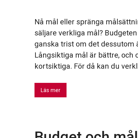
Nå mål eller spränga målsättnin
säljare verkliga mål? Budgeten
ganska trist om det dessutom 
Långsiktiga mål är bättre, och o
kortsiktiga. För då kan du ver
Läs mer
Budget och mål