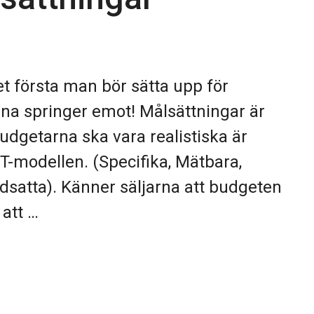
t första man bör sätta upp för
rna springer emot! Målsättningar är
udgetarna ska vara realistiska är
.T-modellen. (Specifika, Mätbara,
idsatta). Känner säljarna att budgeten
 att …