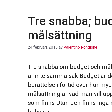
Tre snabba; bu
målsättning
24 februari, 2015
av
Valentino Rongione
Tre snabba om budget och mål
är inte samma sak Budget är d
berättelse i förtid över hur myc
målsättning är vad man vill up
som finns Utan den finns inga 