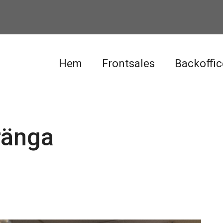
Hem
Frontsales
Backoffic
ränga