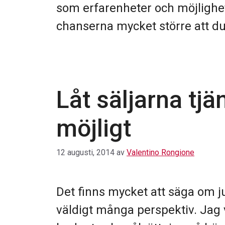
som erfarenheter och möjlighete
chanserna mycket större att du
Låt säljarna tj
möjligt
12 augusti, 2014
av
Valentino Rongione
Det finns mycket att säga om j
väldigt många perspektiv. Jag 