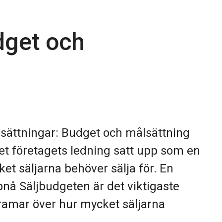
dget och
sättningar: Budget och målsättning
et företagets ledning satt upp som en
ket säljarna behöver sälja för. En
pnå Säljbudgeten är det viktigaste
ramar över hur mycket säljarna