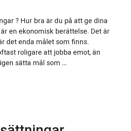
gar ? Hur bra är du på att ge dina
 är en ekonomisk berättelse. Det är
är det enda målet som finns.
ftast roligare att jobba emot, än
kligen sätta mål som …
sättningar