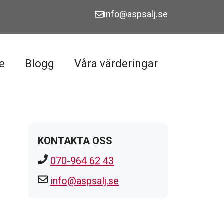
info@aspsalj.se
e
Blogg
Våra värderingar
KONTAKTA OSS
070-964 62 43
info@aspsalj.se