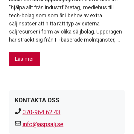
”hjälpa allt från industrfiöretag, mediehus till
tech-bolag som som är i behov av extra
säljinsatser att hitta rätt typ av externa
säljresurser i form av olika säljbolag. Uppdragen
har sträckt sig från IT-baserade molntjänster, …
Läs mer
KONTAKTA OSS
070-964 62 43
info@aspsalj.se