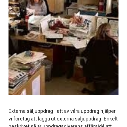
Externa säljuppdrag I ett av våra uppdrag hjälper
vi företag att lägga ut externa säljuppdrag! Enkelt
beskrivet så är uppdragsgivarens affärsidé att