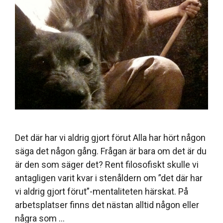
Det där har vi aldrig gjort förut Alla har hört någon
säga det någon gång. Frågan är bara om det är du
är den som säger det? Rent filosofiskt skulle vi
antagligen varit kvar i stenåldern om ”det där har
vi aldrig gjort förut”-mentaliteten härskat. På
arbetsplatser finns det nästan alltid någon eller
några som …