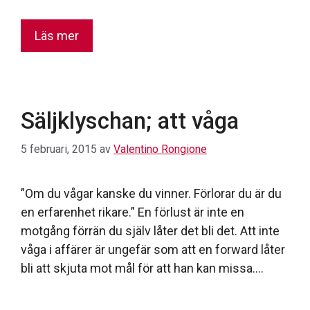
Läs mer
Säljklyschan; att våga
5 februari, 2015
av
Valentino Rongione
”Om du vågar kanske du vinner. Förlorar du är du
en erfarenhet rikare.” En förlust är inte en
motgång förrän du själv låter det bli det. Att inte
våga i affärer är ungefär som att en forward låter
bli att skjuta mot mål för att han kan missa….