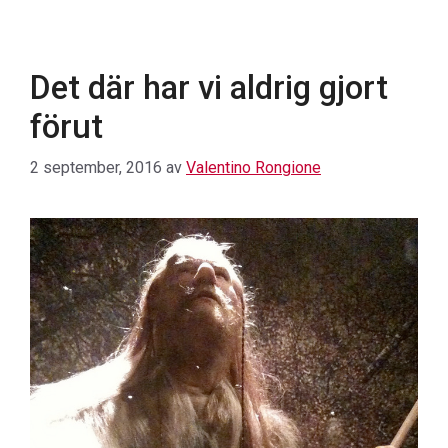
Det där har vi aldrig gjort
förut
2 september, 2016
av
Valentino Rongione