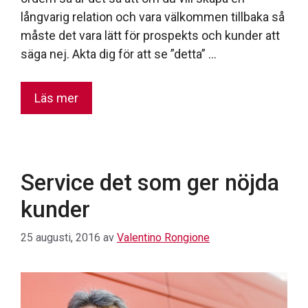
långvarig relation och vara välkommen tillbaka så
måste det vara lätt för prospekts och kunder att
säga nej. Akta dig för att se ”detta” …
Läs mer
Service det som ger nöjda
kunder
25 augusti, 2016
av
Valentino Rongione