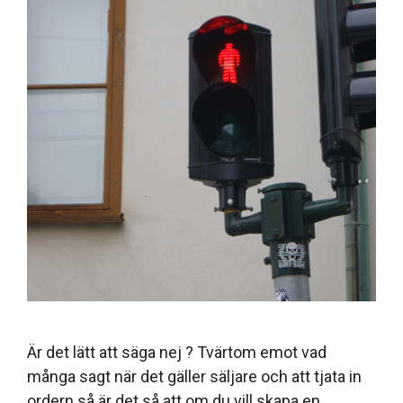
Är det lätt att säga nej ? Tvärtom emot vad
många sagt när det gäller säljare och att tjata in
ordern så är det så att om du vill skapa en