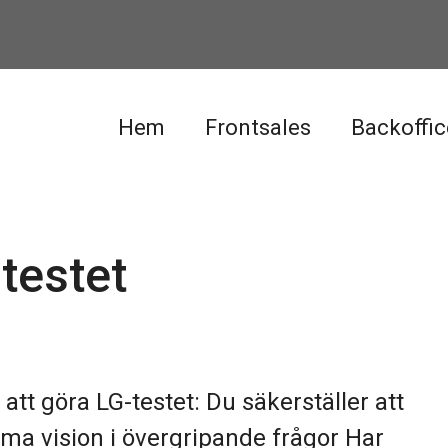
Hem
Frontsales
Backoffic
testet
tt göra LG-testet: Du säkerställer att
ma vision i övergripande frågor Har