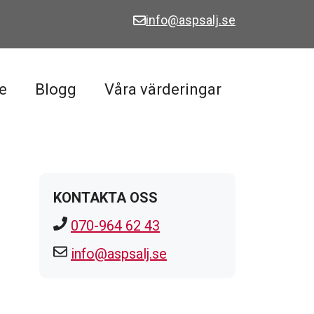
info@aspsalj.se
e
Blogg
Våra värderingar
KONTAKTA OSS
070-964 62 43
info@aspsalj.se