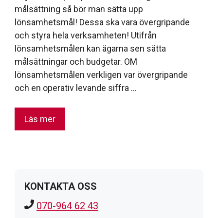
målsättning så bör man sätta upp
lönsamhetsmål! Dessa ska vara övergripande
och styra hela verksamheten! Utifrån
lönsamhetsmålen kan ägarna sen sätta
målsättningar och budgetar. OM
lönsamhetsmålen verkligen var övergripande
och en operativ levande siffra …
Läs mer
KONTAKTA OSS
070-964 62 43