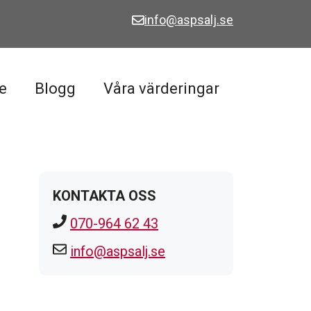
info@aspsalj.se
e
Blogg
Våra värderingar
KONTAKTA OSS
070-964 62 43
info@aspsalj.se