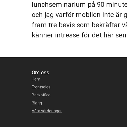
lunchseminarium på 90 minuter
och jag varför mobilen inte är 
fram tre bevis som bekräftar vå
känner intresse för det här se
Om oss
Hem
Frontsales
Backoffice
Blogg
Våra värderingar