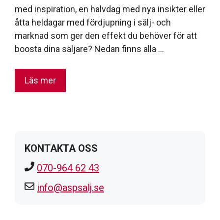
med inspiration, en halvdag med nya insikter eller
åtta heldagar med fördjupning i sälj- och
marknad som ger den effekt du behöver för att
boosta dina säljare? Nedan finns alla …
Läs mer
KONTAKTA OSS
070-964 62 43
info@aspsalj.se