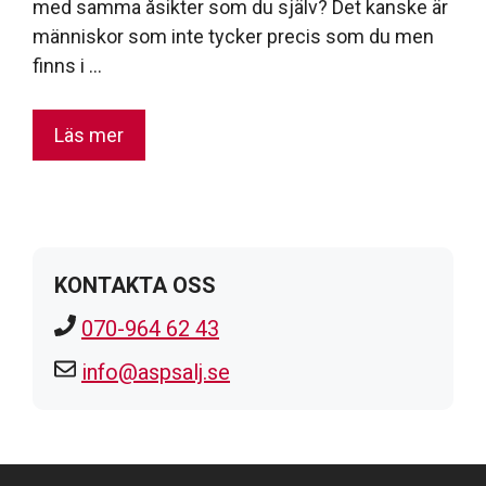
med samma åsikter som du själv? Det kanske är
människor som inte tycker precis som du men
finns i …
Läs mer
KONTAKTA OSS
070-964 62 43
info@aspsalj.se