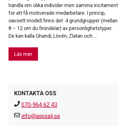
handla om olika individer men samma incitament
för att få motiverade medarbetare. I princip,
oavsett modell finns det 4 grundgrupper (mellan
8 – 12 om du finindelar) av personlighetstyper.
De kan kalla Ghandi, Lövén, Zlatan och …
Läs mer
KONTAKTA OSS
070-964 62 43
info@aspsalj.se