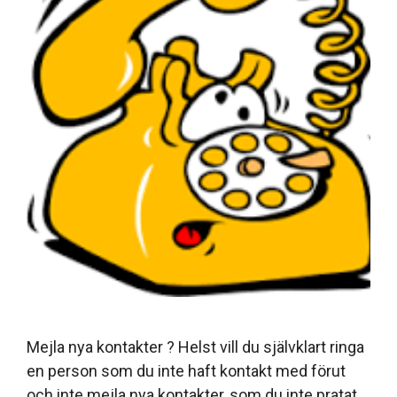
Mejla nya kontakter ? Helst vill du självklart ringa
en person som du inte haft kontakt med förut
och inte mejla nya kontakter, som du inte pratat