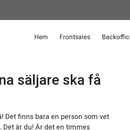
Hem
Frontsales
Backoffic
ina säljare ska få
få! Det finns bara en person som vet
. Det är du! Är det en timmes