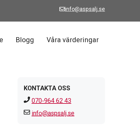
info@aspsalj.se
e
Blogg
Våra värderingar
KONTAKTA OSS
070-964 62 43
info@aspsalj.se