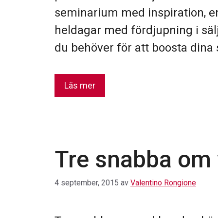
seminarium med inspiration, en
heldagar med fördjupning i sä
du behöver för att boosta dina 
Läs mer
Tre snabba om 
4 september, 2015
av
Valentino Rongione