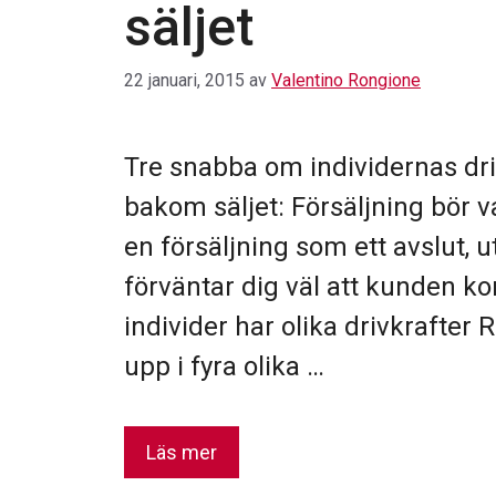
säljet
22 januari, 2015
av
Valentino Rongione
Tre snabba om individernas dri
bakom säljet: Försäljning bör v
en försäljning som ett avslut, u
förväntar dig väl att kunden ko
individer har olika drivkrafter 
upp i fyra olika …
Läs mer