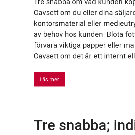
Tre snabba om vad kunden köpe
Oavsett om du eller dina säljar
kontorsmaterial eller medieutr
av behov hos kunden. Blöta fötte
förvara viktiga papper eller ma
Oavsett om det är ett internt el
Läs mer
Tre snabba; in