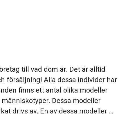
öretag till vad dom är. Det är alltid
h försäljning! Alla dessa individer har
unden finns ett antal olika modeller
ka människotyper. Dessa modeller
rkat drivs av. En av dessa modeller …