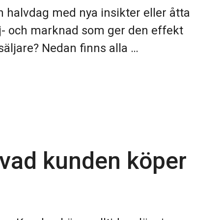
 halvdag med nya insikter eller åtta
lj- och marknad som ger den effekt
säljare? Nedan finns alla …
vad kunden köper