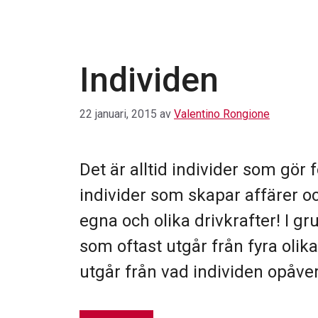
Individen
22 januari, 2015
av
Valentino Rongione
Det är alltid individer som gör f
individer som skapar affärer oc
egna och olika drivkrafter! I gr
som oftast utgår från fyra oli
utgår från vad individen opåve