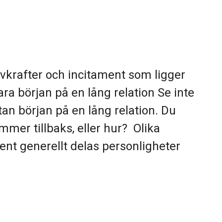
vkrafter och incitament som ligger
ara början på en lång relation Se inte
tan början på en lång relation. Du
mmer tillbaks, eller hur? Olika
Rent generellt delas personligheter