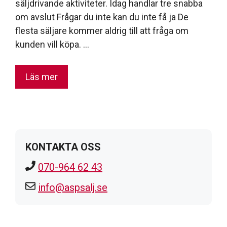
säljdrivande aktiviteter. Idag handlar tre snabba
om avslut Frågar du inte kan du inte få ja De
flesta säljare kommer aldrig till att fråga om
kunden vill köpa. …
Läs mer
KONTAKTA OSS
070-964 62 43
info@aspsalj.se