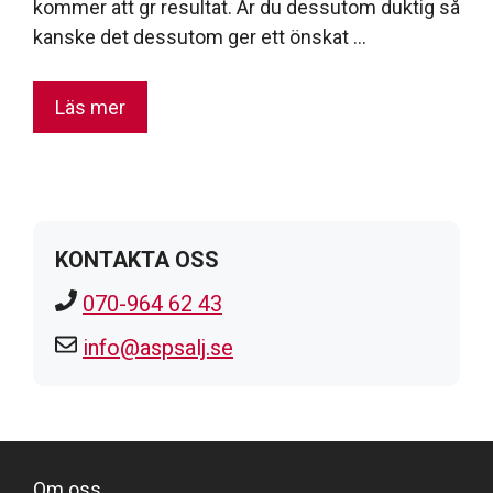
kommer att gr resultat. Är du dessutom duktig så
kanske det dessutom ger ett önskat …
Läs mer
KONTAKTA OSS
070-964 62 43
info@aspsalj.se
Om oss