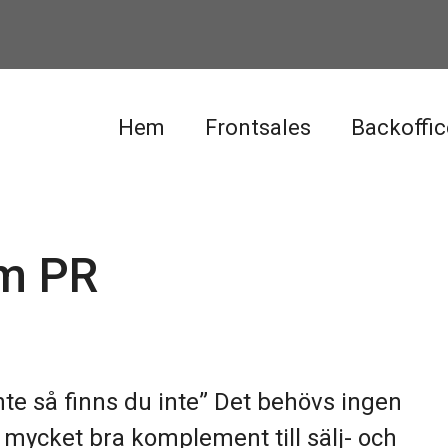
Hem
Frontsales
Backoffic
om PR
nte så finns du inte” Det behövs ingen
tt mycket bra komplement till sälj- och