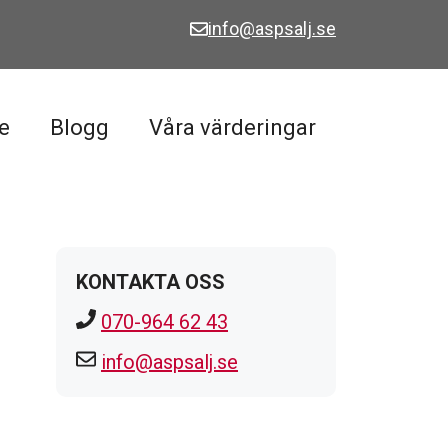
info@aspsalj.se
e
Blogg
Våra värderingar
KONTAKTA OSS
070-964 62 43
info@aspsalj.se