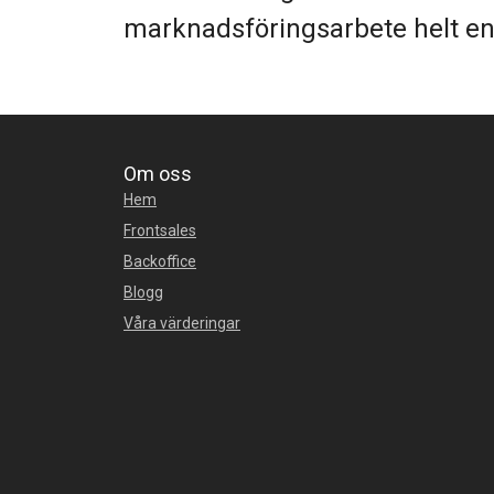
marknadsföringsarbete helt en
Om oss
Hem
Frontsales
Backoffice
Blogg
Våra värderingar