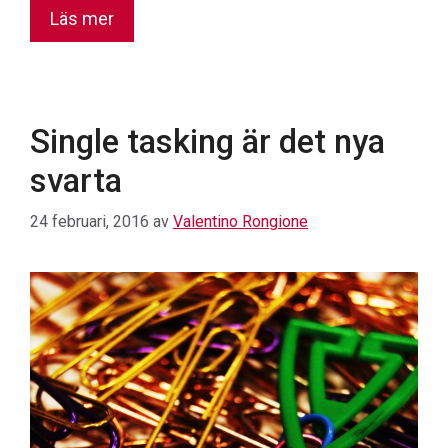
Läs mer
Single tasking är det nya
svarta
24 februari, 2016
av
Valentino Rongione