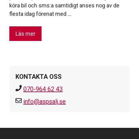
köra bil och sms:a samtidigt anses nog av de
flesta idag förenat med …
Läs mer
KONTAKTA OSS
070-964 62 43
info@aspsalj.se