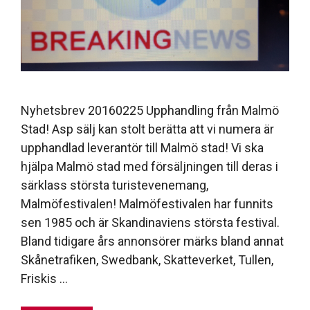
Nyhetsbrev 20160225 Upphandling från Malmö
Stad! Asp sälj kan stolt berätta att vi numera är
upphandlad leverantör till Malmö stad! Vi ska
hjälpa Malmö stad med försäljningen till deras i
särklass största turistevenemang,
Malmöfestivalen! Malmöfestivalen har funnits
sen 1985 och är Skandinaviens största festival.
Bland tidigare års annonsörer märks bland annat
Skånetrafiken, Swedbank, Skatteverket, Tullen,
Friskis …