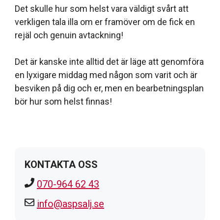
Det skulle hur som helst vara väldigt svårt att
verkligen tala illa om er framöver om de fick en
rejäl och genuin avtackning!
Det är kanske inte alltid det är läge att genomföra
en lyxigare middag med någon som varit och är
besviken på dig och er, men en bearbetningsplan
bör hur som helst finnas!
KONTAKTA OSS
070-964 62 43
info@aspsalj.se