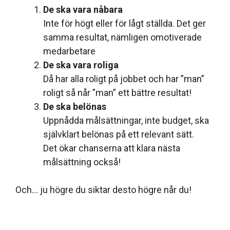
De ska vara nåbara
Inte för högt eller för lågt ställda. Det ger
samma resultat, nämligen omotiverade
medarbetare
De ska vara roliga
Då har alla roligt på jobbet och har ”man”
roligt så når ”man” ett bättre resultat!
De ska belönas
Uppnådda målsättningar, inte budget, ska
självklart belönas på ett relevant sätt.
Det ökar chanserna att klara nästa
målsättning också!
Och… ju högre du siktar desto högre når du!