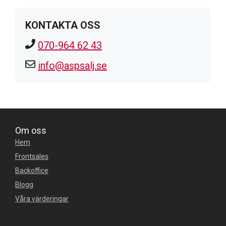
KONTAKTA OSS
070-964 62 43
info@aspsalj.se
Om oss
Hem
Frontsales
Backoffice
Blogg
Våra värderingar