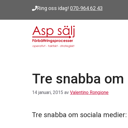
Hoppa
Ring oss idag!
070-964 62 43
till
innehåll
Tre snabba om 
14 januari, 2015
av
Valentino Rongione
Tre snabba om sociala medier: