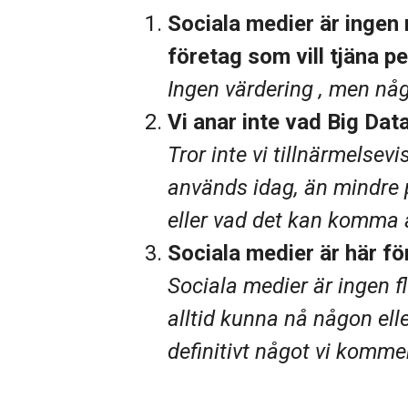
Sociala medier är ingen 
företag som vill tjäna p
Ingen värdering , men någ
Vi anar inte vad Big Dat
Tror inte vi tillnärmelsev
används idag, än mindre 
eller vad det kan komma a
Sociala medier är här fö
Sociala medier är ingen fl
alltid kunna nå någon el
definitivt något vi komme