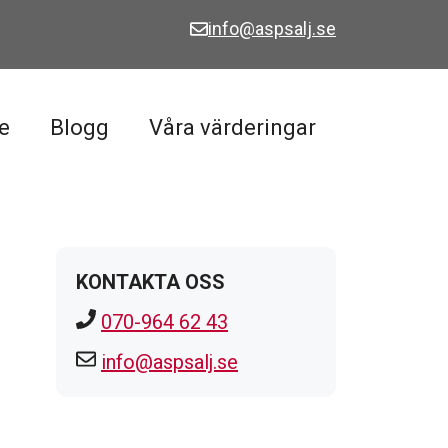
info@aspsalj.se
e
Blogg
Våra värderingar
KONTAKTA OSS
070-964 62 43
info@aspsalj.se