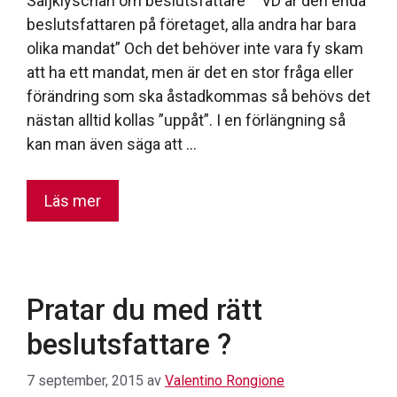
Säljklyschan om beslutsfattare ”VD är den enda
beslutsfattaren på företaget, alla andra har bara
olika mandat” Och det behöver inte vara fy skam
att ha ett mandat, men är det en stor fråga eller
förändring som ska åstadkommas så behövs det
nästan alltid kollas ”uppåt”. I en förlängning så
kan man även säga att …
Läs mer
Pratar du med rätt
beslutsfattare ?
7 september, 2015
av
Valentino Rongione