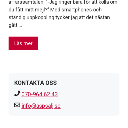
affärssamtalen: ”-Jag ringer bara för att kolla om
du fått mitt mejl?” Med smartphones och
ständig uppkoppling tycker jag att det nästan
gått …
Läs mer
KONTAKTA OSS
070-964 62 43
info@aspsalj.se