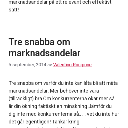
marknadsandelar på ett relevant och effektivt
sätt!
Tre snabba om
marknadsandelar
5 september, 2014
av
Valentino Rongione
Tre snabba om varför du inte kan låta bli att mäta
marknadsandelar: Mer behöver inte vara
(tillräckligt) bra Om konkurrenterna ökar mer så
är din ökning faktiskt en minskning Jämför du
dig inte med konkurrenterna så.. … vet du inte hur
det går egentligen! Tankar kring