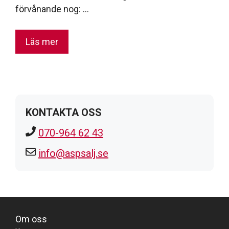
förvånande nog: …
Läs mer
KONTAKTA OSS
070-964 62 43
info@aspsalj.se
Om oss