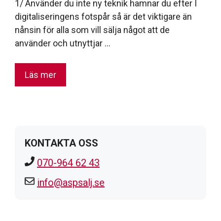
1/ Använder du inte ny teknik hamnar du efter I
digitaliseringens fotspår så är det viktigare än
nånsin för alla som vill sälja något att de
använder och utnyttjar …
Läs mer
KONTAKTA OSS
070-964 62 43
info@aspsalj.se