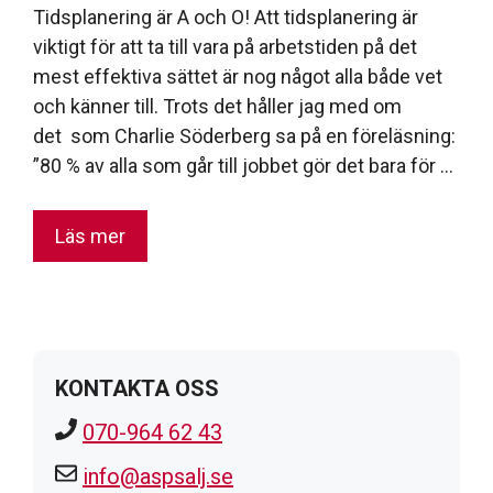
Tidsplanering är A och O! Att tidsplanering är
viktigt för att ta till vara på arbetstiden på det
mest effektiva sättet är nog något alla både vet
och känner till. Trots det håller jag med om
det som Charlie Söderberg sa på en föreläsning:
”80 % av alla som går till jobbet gör det bara för …
Läs mer
KONTAKTA OSS
070-964 62 43
info@aspsalj.se