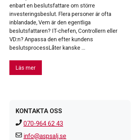
enbart en beslutsfattare om större
investeringsbeslut. Flera personer är ofta
inblandade, Vem är den egentliga
beslutsfattaren? IT-chefen, Controllern eller
VD:n? Anpassa den efter kundens
beslutsprocessLåter kanske …
Läs mer
KONTAKTA OSS
070-964 62 43
info@aspsalj.se