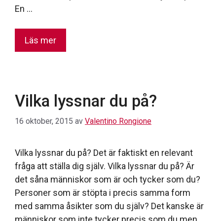
En …
Läs mer
Vilka lyssnar du på?
16 oktober, 2015
av
Valentino Rongione
Vilka lyssnar du på? Det är faktiskt en relevant
fråga att ställa dig själv. Vilka lyssnar du på? Är
det såna människor som är och tycker som du?
Personer som är stöpta i precis samma form
med samma åsikter som du själv? Det kanske är
människor som inte tycker precis som du men