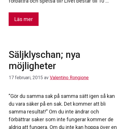
förbättra och spetsa till! Livet består till 10 …
Läs mer
Säljklyschan; nya
möjligheter
17 februari, 2015
av
Valentino Rongione
”Gör du samma sak på samma sätt igen så kan
du vara säker på en sak. Det kommer att bli
samma resultat!” Om du inte ändrar och
förbättrar saker som inte fungerar kommer de
aldrig att fungera. Om du inte kan hoppa över en