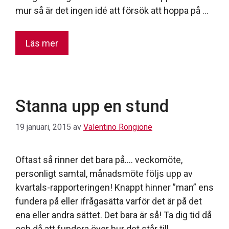
mur så är det ingen idé att försök att hoppa på …
Läs mer
Stanna upp en stund
19 januari, 2015
av
Valentino Rongione
Oftast så rinner det bara på…. veckomöte,
personligt samtal, månadsmöte följs upp av
kvartals-rapporteringen! Knappt hinner ”man” ens
fundera på eller ifrågasätta varför det är på det
ena eller andra sättet. Det bara är så! Ta dig tid då
och då att fundera över hur det står till