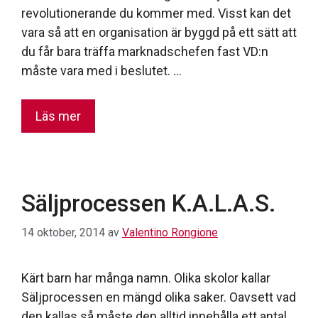
revolutionerande du kommer med. Visst kan det
vara så att en organisation är byggd på ett sätt att
du får bara träffa marknadschefen fast VD:n
måste vara med i beslutet. …
Läs mer
Säljprocessen K.A.L.A.S.
14 oktober, 2014
av
Valentino Rongione
Kärt barn har många namn. Olika skolor kallar
Säljprocessen en mängd olika saker. Oavsett vad
den kallas så måste den alltid innehålla ett antal