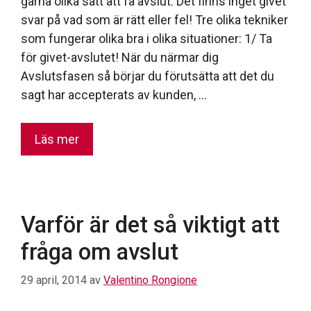
gärna olika sätt att få avslut. Det finns inget givet
svar på vad som är rätt eller fel! Tre olika tekniker
som fungerar olika bra i olika situationer: 1/ Ta
för givet-avslutet! När du närmar dig
Avslutsfasen så börjar du förutsätta att det du
sagt har accepterats av kunden, …
Läs mer
Varför är det så viktigt att
fråga om avslut
29 april, 2014
av
Valentino Rongione