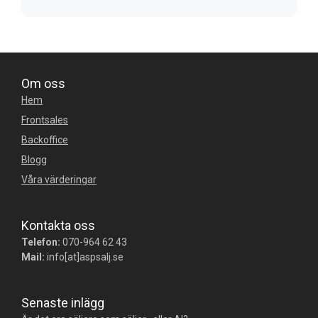
Om oss
Hem
Frontsales
Backoffice
Blogg
Våra värderingar
Kontakta oss
Telefon:
070-964 62 43
Mail:
info[at]aspsalj.se
Senaste inlägg