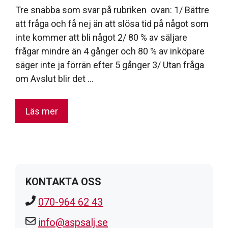
Tre snabba som svar på rubriken ovan: 1/ Bättre
att fråga och få nej än att slösa tid på något som
inte kommer att bli något 2/ 80 % av säljare
frågar mindre än 4 gånger och 80 % av inköpare
säger inte ja förrän efter 5 gånger 3/ Utan fråga
om Avslut blir det …
Läs mer
KONTAKTA OSS
070-964 62 43
info@aspsalj.se